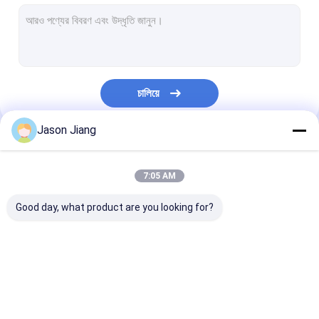
বিস্ফোরণ প্রমাণ ফ্লুরোসেন্ট আলো
ফ্লেমপ্রুফ ইমার্জেন্সি লাইট
ফ্লেমপ্রুফ কন্ট্রোল প্যানেল
চালিয়ে
বিস্ফোরণ প্রমাণ জংশন বক্স
Jason Jiang
বিস্ফোরণ প্রমাণ সুইচ
আমাদের বিভাগসমূহ
বিস্ফোরণ প্রমাণ প্লাগ এবং সকেট
7:05 AM
বিস্ফোরণ প্রমাণ নিষ্কাশন ফ্যান
Good day, what product are you looking for?
বিস্ফোরণ প্রমাণ HID
বিস্ফোরণ প্রমাণ অ্যালার্ম লাইট
বিস্ফোরণ প্রমাণ LED আলো
বিস্ফোরণ প্রমাণ LED উচ্চ বে
বিস্ফোরণ প্রমাণ LED
প্রাক্তন প্রমাণ কেবল গ্রন্থি
লাইট
লাইট