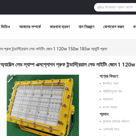
ভিডিও
আমাদের সম্পর্কে
কারখানা ভ্রমণ
মান নিয়ন্ত্রণ
যোগাযোগ করুন
খ
্লোশন প্রুফ ইন্ডাস্ট্রিয়াল লেড লাইটিং জোন 1 120w 150w 185w অ্যান্টি প্রুফ
অ্যাটেক্স লেড ল্যাম্প এক্সপ্লোশন প্রুফ ইন্ডাস্ট্রিয়াল লেড লাইটিং জোন 1 12
পণ্যের বিবরণ:
উৎপত্তি স্থল:
পরিচিতিমুলক নাম:
সাক্ষ্যদান:
মডেল নম্বার:
প্রদান:
ন্যূনতম চাহিদার পরিমাণ:
ডেলিভারি সময়: