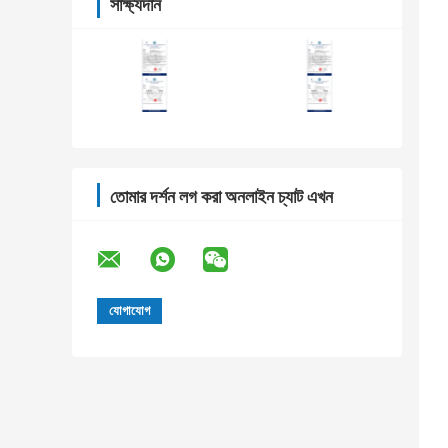
সাক্ষ্যদান
তোমার দর্শন লগ করা অনলাইন চ্যাট এখন