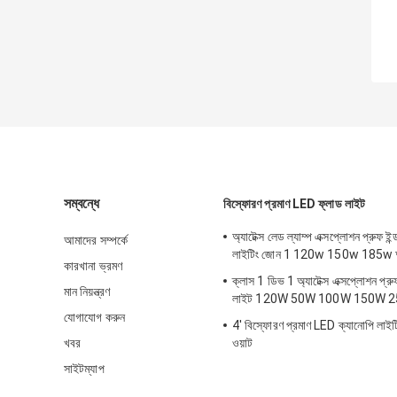
সম্বন্ধে
বিস্ফোরণ প্রমাণ LED ফ্লাড লাইট
অ্যাটেক্স লেড ল্যাম্প এক্সপ্লোশন প্রুফ ইন্ড
আমাদের সম্পর্কে
লাইটিং জোন 1 120w 150w 185w অ্যা
কারখানা ভ্রমণ
ক্লাস 1 ডিভ 1 অ্যাটেক্স এক্সপ্লোশন প্
মান নিয়ন্ত্রণ
লাইট 120W 50W 100W 150W 
যোগাযোগ করুন
4' বিস্ফোরণ প্রমাণ LED ক্যানোপি লা
খবর
ওয়াট
সাইটম্যাপ