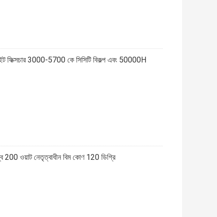
াইট ফিক্সচার 3000-5700 কে সিসিটি বিকল্প এবং 50000H
 200 ওয়াট নেতৃত্বাধীন বিম কোণ 120 ডিগ্রি