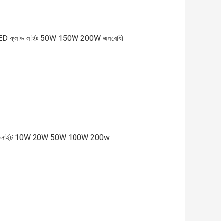
মাণ LED ফ্লাড লাইট 50W 150W 200W জলরোধী
ফ্লাড লাইট 10W 20W 50W 100W 200w