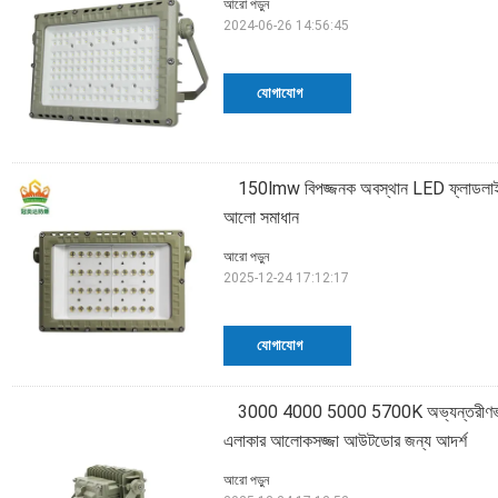
আরো পড়ুন
2024-06-26 14:56:45
যোগাযোগ
150lmw বিপজ্জনক অবস্থান LED ফ্লাডলাইট CR
আলো সমাধান
আরো পড়ুন
2025-12-24 17:12:17
যোগাযোগ
3000 4000 5000 5700K অভ্যন্তরীণভাবে
এলাকার আলোকসজ্জা আউটডোর জন্য আদর্শ
আরো পড়ুন