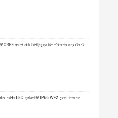
EE ল্যাম্প মণির বৈশিষ্ট্যযুক্ত শিল্প পরিবেশের জন্য টেকসই
 নিরাপদ LED ফ্লাডলাইট IP66 WF2 সুরক্ষা বিপজ্জনক