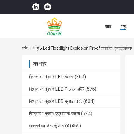
বাড়ি
পণ্য
বাড়ি
পণ্য
Led Floodlight Explosion Proof অনলাইন প্রস্তুতকারক
সব পণ্য
বিস্ফোরণ প্রমাণ LED আলো
(304)
বিস্ফোরণ প্রমাণ LED উচ্চ বে লাইট
(575)
বিস্ফোরণ প্রমাণ LED ফ্লাড লাইট
(604)
বিস্ফোরণ প্রমাণ ফ্লুরোসেন্ট আলো
(624)
ফ্লেমপ্রুফ ইমার্জেন্সি লাইট
(459)