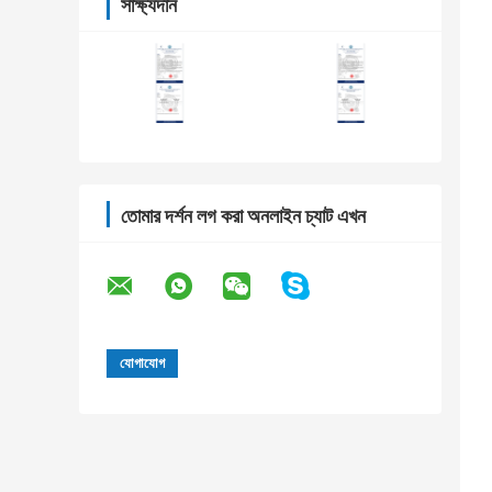
সাক্ষ্যদান
তোমার দর্শন লগ করা অনলাইন চ্যাট এখন