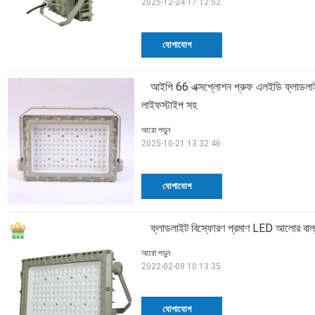
2025-12-24 17:12:52
যোগাযোগ
আইপি 66 এক্সপ্লোশন প্রুফ এলইডি ফ্লাডল
লাইফস্টাইপ সহ
আরো পড়ুন
2025-10-21 13:32:46
যোগাযোগ
ফ্লাডলাইট বিস্ফোরণ প্রমাণ LED আলোর বাল্ব
আরো পড়ুন
2022-02-09 10:13:35
যোগাযোগ