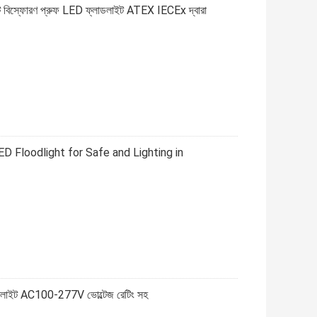
াইট বিস্ফোরণ প্রুফ LED ফ্লাডলাইট ATEX IECEx দ্বারা
ED Floodlight for Safe and Lighting in
াডলাইট AC100-277V ভোল্টেজ রেটিং সহ