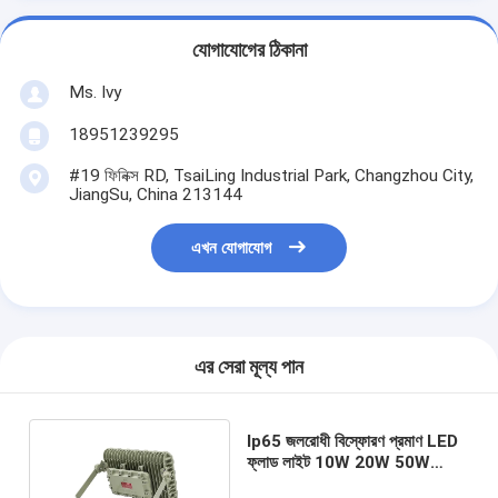
যোগাযোগের ঠিকানা
Ms. Ivy
18951239295
#19 ফিনিক্স RD, TsaiLing Industrial Park, Changzhou City,
JiangSu, China 213144
এখন যোগাযোগ
এর সেরা মূল্য পান
Ip65 জলরোধী বিস্ফোরণ প্রমাণ LED
ফ্লাড লাইট 10W 20W 50W
100W 200w