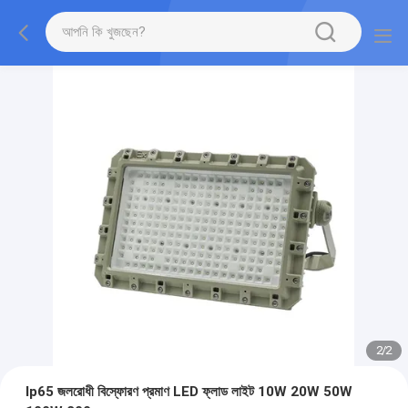
2
/
2
Ip65 জলরোধী বিস্ফোরণ প্রমাণ LED ফ্লাড লাইট 10W 20W 50W