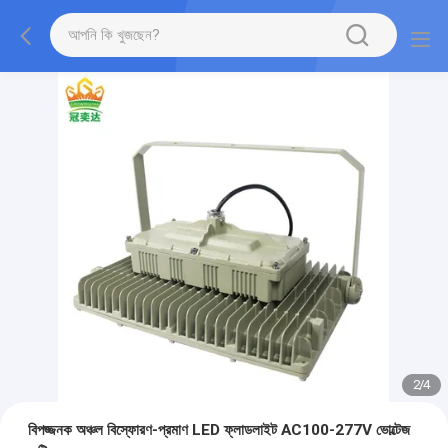
2
/
4
বিপজ্জনক অঞ্চল বিস্ফোরণ-প্রমাণ LED ফ্লাডলাইট AC100-277V ভোল্টেজ