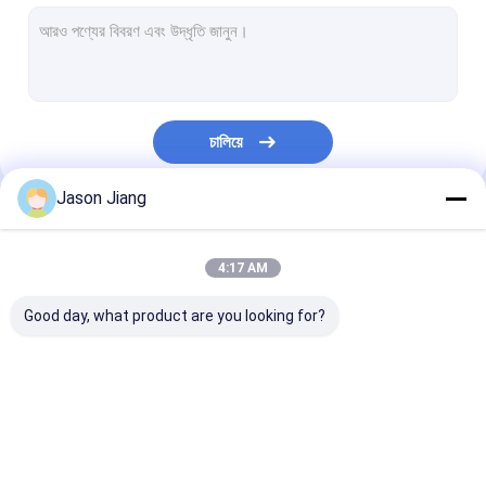
বিস্ফোরণ প্রমাণ ফ্লুরোসেন্ট আলো
ফ্লেমপ্রুফ ইমার্জেন্সি লাইট
ফ্লেমপ্রুফ কন্ট্রোল প্যানেল
চালিয়ে
বিস্ফোরণ প্রমাণ জংশন বক্স
Jason Jiang
বিস্ফোরণ প্রমাণ সুইচ
আমাদের বিভাগসমূহ
বিস্ফোরণ প্রমাণ প্লাগ এবং সকেট
4:17 AM
বিস্ফোরণ প্রমাণ নিষ্কাশন ফ্যান
Good day, what product are you looking for?
বিস্ফোরণ প্রমাণ HID
বিস্ফোরণ প্রমাণ অ্যালার্ম লাইট
বিস্ফোরণ প্রমাণ LED আলো
বিস্ফোরণ প্রমাণ LED উচ্চ বে
বিস্ফোরণ প্রমাণ LED
প্রাক্তন প্রমাণ কেবল গ্রন্থি
লাইট
লাইট