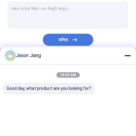
বিস্ফোরণ প্রমাণ ফ্লুরোসেন্ট আলো
ফ্লেমপ্রুফ ইমার্জেন্সি লাইট
ফ্লেমপ্রুফ কন্ট্রোল প্যানেল
চালিয়ে
বিস্ফোরণ প্রমাণ জংশন বক্স
Jason Jiang
বিস্ফোরণ প্রমাণ সুইচ
আমাদের বিভাগসমূহ
বিস্ফোরণ প্রমাণ প্লাগ এবং সকেট
10:53 AM
বিস্ফোরণ প্রমাণ নিষ্কাশন ফ্যান
Good day, what product are you looking for?
বিস্ফোরণ প্রমাণ HID
বিস্ফোরণ প্রমাণ অ্যালার্ম লাইট
বিস্ফোরণ প্রমাণ LED আলো
বিস্ফোরণ প্রমাণ LED উচ্চ বে
বিস্ফোরণ প্রমাণ LED
প্রাক্তন প্রমাণ কেবল গ্রন্থি
লাইট
লাইট