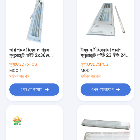
জারা প্রুফ বিস্ফোরণ প্রুফ
টাস্ক কার্ট বিস্ফোরণ প্রমাণ
ফ্লুরোসেন্ট লাইট 2x36w
ফ্লুরোসেন্ট লাইট 23 ইঞ্চি 24
1.2m 85lm W
ইঞ্চি 47 ইঞ্চি 18W
মূল্য:
USD75PCS
মূল্য:
USD75PCS
MOQ:
1
MOQ:
1
সর্বশেষ দাম পান
সর্বশেষ দাম পান
এখন যোগাযোগ
এখন যোগাযোগ
বাড়ি
পণ্য
ভিডিও