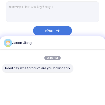
বিস্ফোরণ প্রমাণ ফ্লুরোসেন্ট আলো
ফ্লেমপ্রুফ ইমার্জেন্সি লাইট
ফ্লেমপ্রুফ কন্ট্রোল প্যানেল
চালিয়ে
বিস্ফোরণ প্রমাণ জংশন বক্স
Jason Jiang
বিস্ফোরণ প্রমাণ সুইচ
আমাদের বিভাগসমূহ
বিস্ফোরণ প্রমাণ প্লাগ এবং সকেট
2:46 PM
বিস্ফোরণ প্রমাণ নিষ্কাশন ফ্যান
Good day, what product are you looking for?
বিস্ফোরণ প্রমাণ HID
বিস্ফোরণ প্রমাণ অ্যালার্ম লাইট
বিস্ফোরণ প্রমাণ LED আলো
বিস্ফোরণ প্রমাণ LED উচ্চ বে
বিস্ফোরণ প্রমাণ LED
প্রাক্তন প্রমাণ কেবল গ্রন্থি
লাইট
লাইট