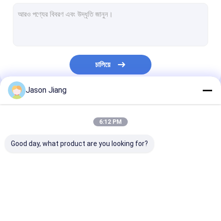
বিস্ফোরণ প্রমাণ ফ্লুরোসেন্ট আলো
ফ্লেমপ্রুফ ইমার্জেন্সি লাইট
ফ্লেমপ্রুফ কন্ট্রোল প্যানেল
চালিয়ে
বিস্ফোরণ প্রমাণ জংশন বক্স
Jason Jiang
বিস্ফোরণ প্রমাণ সুইচ
আমাদের বিভাগসমূহ
বিস্ফোরণ প্রমাণ প্লাগ এবং সকেট
6:12 PM
বিস্ফোরণ প্রমাণ নিষ্কাশন ফ্যান
Good day, what product are you looking for?
বিস্ফোরণ প্রমাণ HID
বিস্ফোরণ প্রমাণ অ্যালার্ম লাইট
বিস্ফোরণ প্রমাণ LED আলো
বিস্ফোরণ প্রমাণ LED উচ্চ বে
বিস্ফোরণ প্রমাণ LED
প্রাক্তন প্রমাণ কেবল গ্রন্থি
লাইট
লাইট