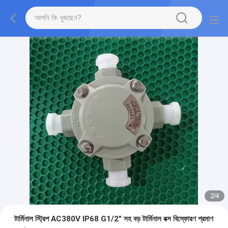
2
/
4
টার্মিনাল স্ট্রিপ AC380V IP68 G1/2" সহ বড় টার্মিনাল বক্স বিস্ফোরণ প্রমাণ