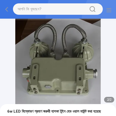
2
/
2
6w LED বিস্ফোরণ প্রমাণ জরুরী হালকা টুইন হেড ওয়াল মাউন্ট করা হয়েছে