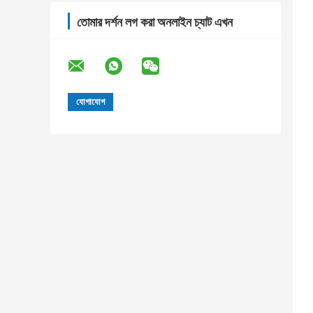
তোমার দর্শন লগ করা অনলাইন চ্যাট এখন