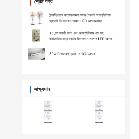
শ্রেষ্ঠ পণ্য
ইন্ডাস্ট্রিয়াল আলোকসজ্জার জন্য টেকসই অ্যালুমিনিয়াম
অ্যালাই বিস্ফোরণ-প্রমাণ LED আলোকসজ্জা
16 ঘন্টা জরুরী সময় এবং অ্যালুমিনিয়াম খাদ সহ
কাস্টমাইজযোগ্য সার্ভার বিস্ফোরণ-প্রমাণ LED আলো
50w বিস্ফোরণ প্রমাণ এলইডি আলো
সাক্ষ্যদান