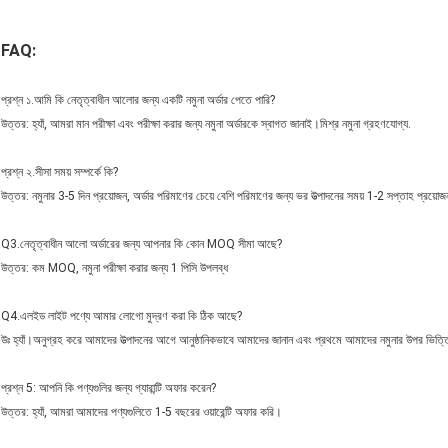
FAQ:
প্রশ্ন ১.আমি কি নেতৃত্বাধীন আলোর জন্য একটি নমুনা অর্ডার পেতে পারি?
উত্তর: হ্যাঁ, আমরা মান পরীক্ষা এবং পরীক্ষা করার জন্য নমুনা অর্ডারকে স্বাগত জানাই।মিশ্র নমুনা গ্রহণযোগ্য.
প্রশ্ন ২.সীসা সময় সম্পর্কে কি?
উত্তর: নমুনার 3-5 দিন প্রয়োজন, অর্ডার পরিমাণের চেয়ে বেশি পরিমাণের জন্য ভর উত্পাদনের সময় 1-2 সপ্তাহ প্রয়োজ
Q3.নেতৃত্বাধীন আলো অর্ডারের জন্য আপনার কি কোন MOQ সীমা আছে?
উত্তর: কম MOQ, নমুনা পরীক্ষা করার জন্য 1 পিসি উপলব্ধ
Q4.এলইড লাইট পণ্যে আমার লোগো মুদ্রণ করা কি ঠিক আছে?
উঃ হ্যাঁ।অনুগ্রহ করে আমাদের উত্পাদনের আগে আনুষ্ঠানিকভাবে আমাদের জানান এবং প্রথমে আমাদের নমুনার উপর ভিত্ত
প্রশ্ন 5: আপনি কি পণ্যগুলির জন্য গ্যারান্টি অফার করেন?
উত্তর: হ্যাঁ, আমরা আমাদের পণ্যগুলিতে 1-5 বছরের ওয়ারেন্টি অফার করি।