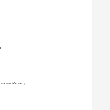
ন
ি করে নকশা নিশ্চিত করুন।