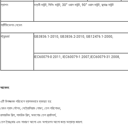
স্থাপন
বন্ধনী মাউন্ট, সিলিং মাউন্ট, 30° ওয়াল মাউন্ট, 90° ওয়াল মাউন্ট, ফ্ল্যাঞ্জ মাউন্ট
সার্টিফিকেশন লেবেল
স্ট্যান্ডার্ড
GB3836.1-2010, GB3836.2-2010, GB12476.1-2000,
IEC60079-0:2011, IEC60079-1:2007,IEC60079-31:2008,
আবেদন:
এটি বিপজ্জনক পরিবেশে ব্যাপকভাবে ব্যবহৃত হয়:
যেমন গ্যাস স্টেশন, পেট্রোলিয়াম শোষণ, তেল পরিশোধন,
রাসায়নিক শিল্প, সামরিক শিল্প, অফশোর তেল প্ল্যাটফর্ম,
তেল ট্যাঙ্কার এবং সাধারণ আলো এবং অপারেশন আলো জন্য অন্যান্য জায়গা.