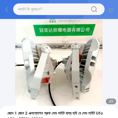
2
/
2
জোন 1 জোন 2 এক্সপ্লোশন প্রুফ লেড লাইট বাল্ব হাই বে লেড লাইট Ufo