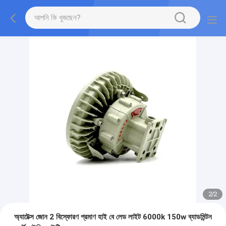
2
/
2
অ্যাটেক্স জোন 2 বিস্ফোরণ প্রমাণ হাই বে লেড লাইট 6000k 150w ব্যাডমিন্টন