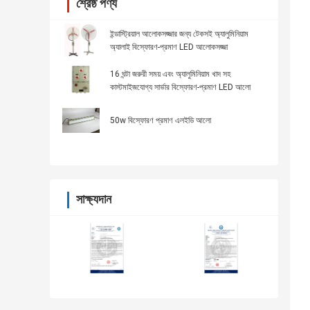
শ্রেষ্ঠ পণ্য
ইন্ডাস্ট্রিয়াল আলোকসজ্জার জন্য টেকসই অ্যালুমিনিয়াম
অ্যালাই বিস্ফোরণ-প্রমাণ LED আলোকসজ্জা
16 ঘন্টা জরুরী সময় এবং অ্যালুমিনিয়াম খাদ সহ
কাস্টমাইজযোগ্য সার্ভার বিস্ফোরণ-প্রমাণ LED আলো
50w বিস্ফোরণ প্রমাণ এলইডি আলো
সাক্ষ্যদান