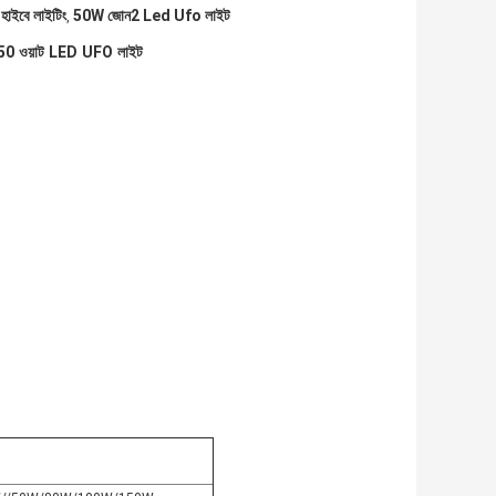
 হাইবে লাইটিং
50W জোন2 Led Ufo লাইট
,
ং 50 ওয়াট LED UFO লাইট