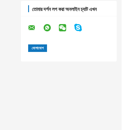
তোমার দর্শন লগ করা অনলাইন চ্যাট এখন