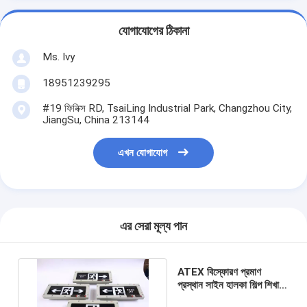
যোগাযোগের ঠিকানা
Ms. Ivy
18951239295
#19 ফিনিক্স RD, TsaiLing Industrial Park, Changzhou City,
JiangSu, China 213144
এখন যোগাযোগ
এর সেরা মূল্য পান
ATEX বিস্ফোরণ প্রমাণ
প্রস্থান সাইন হালকা শিল্প শিখা
প্রতিরোধী পালানোর সূচক বাতি