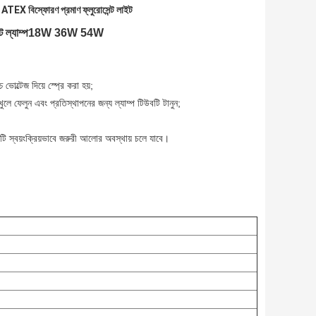
ATEX বিস্ফোরণ প্রমাণ ফ্লুরোসেন্ট লাইট
,
েন্ট ল্যাম্প18W 36W 54W
 ভোল্টেজ দিয়ে স্প্রে করা হয়;
ি খুলে ফেলুন এবং প্রতিস্থাপনের জন্য ল্যাম্প টিউবটি টানুন;
িটি স্বয়ংক্রিয়ভাবে জরুরী আলোর অবস্থায় চলে যাবে।