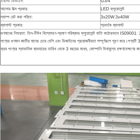
ইনলেট ডিভাইস:
G3/4"
আলোর উত্স প্রকার:
LED ফ্লুরোসেন্ট
ল্যাম্প রেট করা শক্তি:
3x20W.3x40W
ব্যালাস্ট প্রকার:
প্রবর্তক ব্যালাস্ট
গুণমানের নিশ্চয়তা: তিন-টিউব বিস্ফোরণ-প্রমাণ পরিষ্কার ফ্লুরোসেন্ট বাতি কঠোরভাবে IS09001: 200
পণ্যের গুণমান জাতীয় মানের চেয়ে বেশি এবং ডিজাইনের প্রয়োজনীয়তা সম্পূর্ণরূপে পূরণ করে।পণ্যটি 3
ক্রয় পণ্যের স্বাভাবিক ব্যবহারের তারিখ থেকে 3 বছরের মধ্যে, কোম্পানি বিনামূল্যে রক্ষণাবেক্ষণের জন