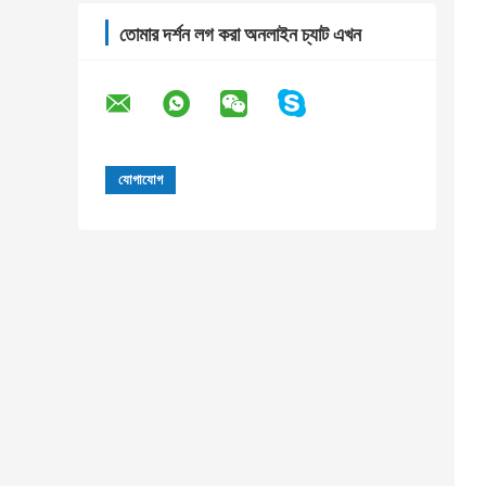
তোমার দর্শন লগ করা অনলাইন চ্যাট এখন