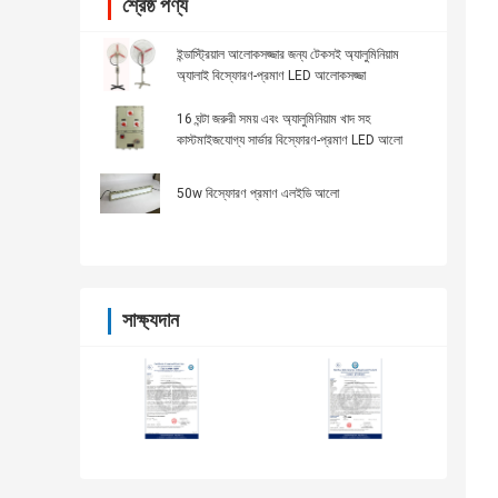
শ্রেষ্ঠ পণ্য
ইন্ডাস্ট্রিয়াল আলোকসজ্জার জন্য টেকসই অ্যালুমিনিয়াম
অ্যালাই বিস্ফোরণ-প্রমাণ LED আলোকসজ্জা
16 ঘন্টা জরুরী সময় এবং অ্যালুমিনিয়াম খাদ সহ
কাস্টমাইজযোগ্য সার্ভার বিস্ফোরণ-প্রমাণ LED আলো
50w বিস্ফোরণ প্রমাণ এলইডি আলো
সাক্ষ্যদান