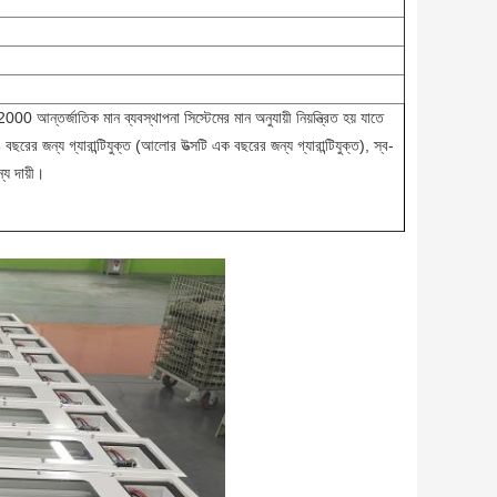
0 আন্তর্জাতিক মান ব্যবস্থাপনা সিস্টেমের মান অনুযায়ী নিয়ন্ত্রিত হয় যাতে
 বছরের জন্য গ্যারান্টিযুক্ত (আলোর উত্সটি এক বছরের জন্য গ্যারান্টিযুক্ত), স্ব-
্য দায়ী।