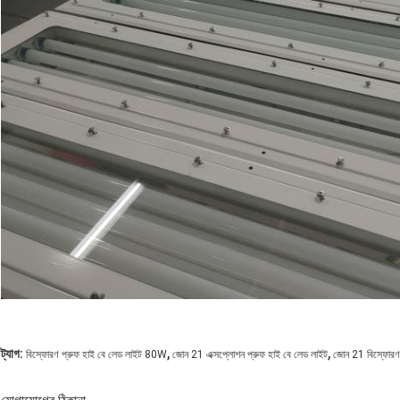
,
,
ট্যাগ:
বিস্ফোরণ প্রুফ হাই বে লেড লাইট 80W
জোন 21 এক্সপ্লোশন প্রুফ হাই বে লেড লাইট
জোন 21 বিস্ফোরণ স