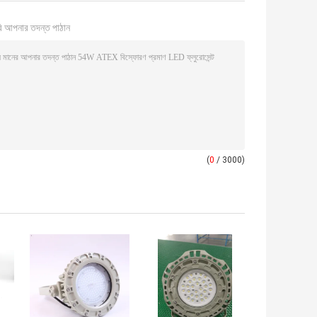
ি আপনার তদন্ত পাঠান
(
0
/ 3000)