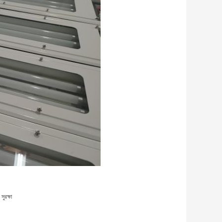
ুরক্ষা