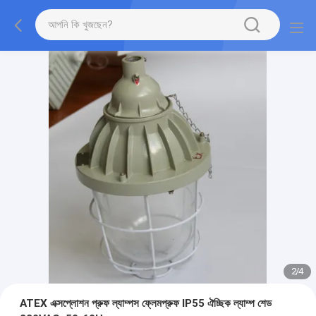
2
/
4
ATEX এক্সপ্লোশন প্রুফ ল্যাম্পস ফ্লেমপ্রুফ IP55 ঐচ্ছিক ল্যাম্প শেড