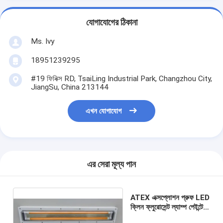
যোগাযোগের ঠিকানা
Ms. Ivy
18951239295
#19 ফিনিক্স RD, TsaiLing Industrial Park, Changzhou City,
JiangSu, China 213144
এখন যোগাযোগ
এর সেরা মূল্য পান
ATEX এক্সপ্লোশন প্রুফ LED
ক্লিন ফ্লুরোসেন্ট ল্যাম্প পেইন্টের
দোকানে পাওয়া যায়