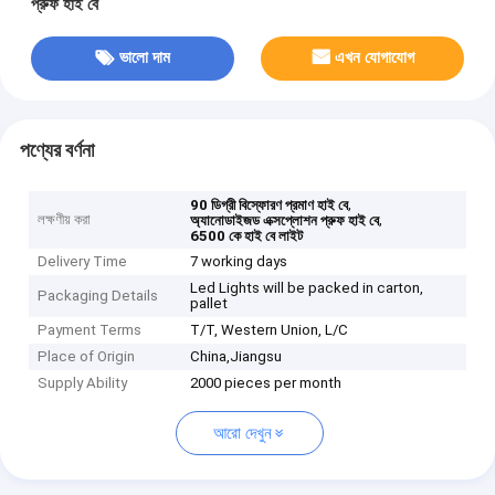
প্রুফ হাই বে
ভালো দাম
এখন যোগাযোগ
পণ্যের বর্ণনা
,
90 ডিগ্রী বিস্ফোরণ প্রমাণ হাই বে
লক্ষণীয় করা
,
অ্যানোডাইজড এক্সপ্লোশন প্রুফ হাই বে
6500 কে হাই বে লাইট
Delivery Time
7 working days
Led Lights will be packed in carton,
Packaging Details
pallet
Payment Terms
T/T, Western Union, L/C
Place of Origin
China,Jiangsu
Supply Ability
2000 pieces per month
আরো দেখুন