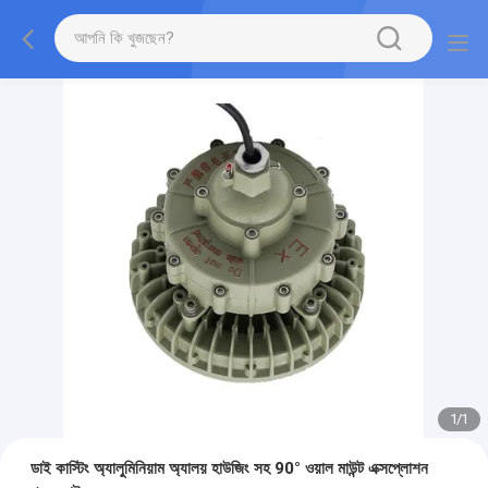
1
/
1
ডাই কাস্টিং অ্যালুমিনিয়াম অ্যালয় হাউজিং সহ 90° ওয়াল মাউন্ট এক্সপ্লোশন