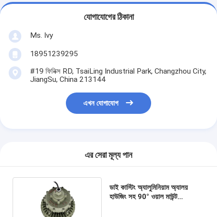
যোগাযোগের ঠিকানা
Ms. Ivy
18951239295
#19 ফিনিক্স RD, TsaiLing Industrial Park, Changzhou City,
JiangSu, China 213144
এখন যোগাযোগ
এর সেরা মূল্য পান
ডাই কাস্টিং অ্যালুমিনিয়াম অ্যালয়
হাউজিং সহ 90° ওয়াল মাউন্ট
এক্সপ্লোশন প্রুফ হাই বে