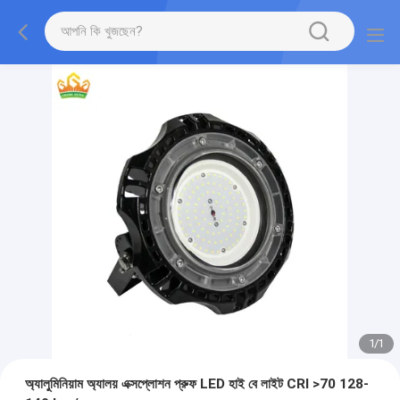
1
/
1
অ্যালুমিনিয়াম অ্যালয় এক্সপ্লোশন প্রুফ LED হাই বে লাইট CRI >70 128-