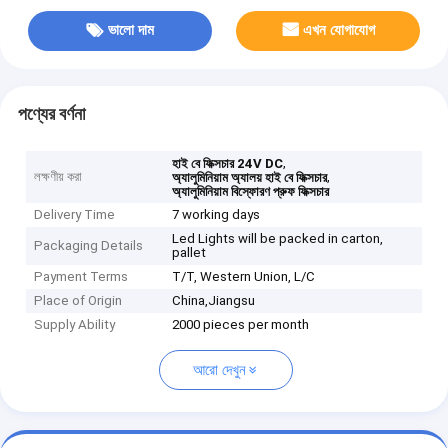
ভালো দাম
এখন যোগাযোগ
পণ্যের বর্ণনা
,
হাই বে ফিক্সচার 24V DC
লক্ষণীয় করা
,
অ্যালুমিনিয়াম অ্যালয় হাই বে ফিক্সচার
অ্যালুমিনিয়াম বিস্ফোরণ প্রুফ ফিক্সচার
Delivery Time
7 working days
Led Lights will be packed in carton,
Packaging Details
pallet
Payment Terms
T/T, Western Union, L/C
Place of Origin
China,Jiangsu
Supply Ability
2000 pieces per month
আরো দেখুন