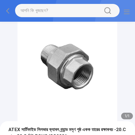
1
/
1
ATEX সার্টিফাইড সিলভার ক্যাবল গ্র্যান্ড মসৃণ পৃষ্ঠ একক তারের রক্ষাকবচ -20.C