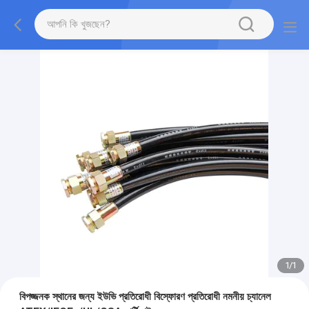
1
/
1
বিপজ্জনক স্থানের জন্য ইউভি প্রতিরোধী বিস্ফোরণ প্রতিরোধী নমনীয় চ্যানেল