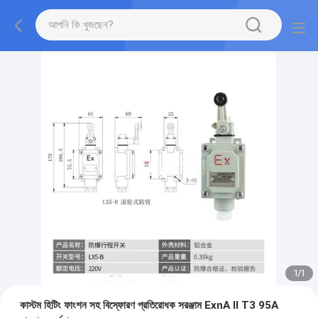
1
/
1
কাস্টম হিটিং ফাংশন সহ বিস্ফোরণ প্রতিরোধক সরঞ্জাম ExnA II T3 95A