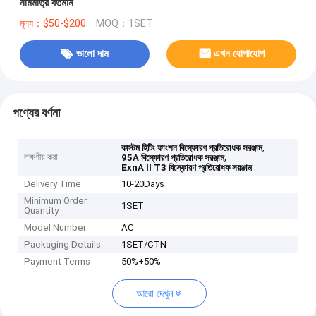
নামমাত্র বর্তমান
মূল্য：$50-$200
MOQ：1SET
ভালো দাম
এখন যোগাযোগ
পণ্যের বর্ণনা
,
কাস্টম হিটিং ফাংশন বিস্ফোরণ প্রতিরোধক সরঞ্জাম
লক্ষণীয় করা
,
95A বিস্ফোরণ প্রতিরোধক সরঞ্জাম
ExnA II T3 বিস্ফোরণ প্রতিরোধক সরঞ্জাম
Delivery Time
10-20Days
Minimum Order
1SET
Quantity
Model Number
AC
Packaging Details
1SET/CTN
Payment Terms
50%+50%
আরো দেখুন