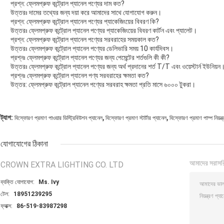
প্রশ্ন: ফ্লেমপ্রুফ কন্ট্রোল প্যানেল পণ্যের দাম কত?
উত্তরঃ দামের তথ্যের জন্য দয়া করে আমাদের সাথে যোগাযোগ করুন।
প্রশ্ন: ফ্লেমপ্রুফ কন্ট্রোল প্যানেল পণ্যের প্যাকেজিংয়ের বিবরণ কি?
উত্তরঃ ফ্লেমপ্রুফ কন্ট্রোল প্যানেল পণ্যের প্যাকেজিংয়ের বিবরণ কার্টন এবং প্যালেট।
প্রশ্ন: ফ্লেমপ্রুফ কন্ট্রোল প্যানেল পণ্যের সরবরাহের সময়কাল কত?
উত্তরঃ ফ্লেমপ্রুফ কন্ট্রোল প্যানেল পণ্যের ডেলিভারি সময় 10 কার্যদিবস।
প্রশ্নঃ ফ্লেমপ্রুফ কন্ট্রোল প্যানেল পণ্যের জন্য পেমেন্টের শর্তগুলি কী কী?
উত্তরঃ ফ্লেমপ্রুফ কন্ট্রোল প্যানেল পণ্যের জন্য অর্থ প্রদানের শর্ত T/T এবং ওয়েস্টার্ন ইউনিয়ন
প্রশ্নঃ ফ্লেমপ্রুফ কন্ট্রোল প্যানেল পণ্য সরবরাহের ক্ষমতা কত?
উত্তর: ফ্লেমপ্রুফ কন্ট্রোল প্যানেল পণ্যের সরবরাহ ক্ষমতা প্রতি মাসে ৬০০০ টুকরা।
,
,
ট্যাগ:
বিস্ফোরণ প্রমাণ পাওয়ার ডিস্ট্রিবিউশন প্যানেল
বিস্ফোরণ প্রমাণ স্টার্টার প্যানেল
বিস্ফোরণ প্রমাণ পাম্প নিয়ন্ত
যোগাযোগের ঠিকানা
আমাদের সরাসর
CROWN EXTRA LIGHTING CO. LTD
ব্যক্তি যোগাযোগ:
Ms. Ivy
টেল:
18951239295
ফ্যাক্স:
86-519-83987298