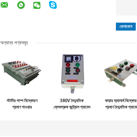
অন্যান্য পণ্যসমূহ
স্টার্টার পাম্প বিস্ফোরণ
380V বৈদ্যুতিক
ফায়ার অ্যালার্ম বিস্ফোর
প্রমাণ পাওয়ার
ফ্লেমপ্রুফ কন্ট্রোল প্যানেল
প্রমাণ বৈদ্যুতিক প্যানে
ডিস্ট্রিবিউশন প্যানেল
বিস্ফোরণ প্রুফ ব্রেকার
প্রস্তুতকারক স্টেশন
বিস্ফোরণ প্রমাণ
প্যানেল ক্যাবিনেট
316SS
প্যানেলবোর্ড