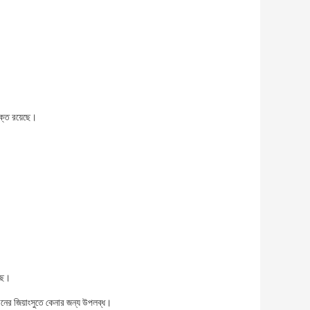
ুক্ত রয়েছে।
ছে।
চীনের জিয়াংসুতে কেনার জন্য উপলব্ধ।