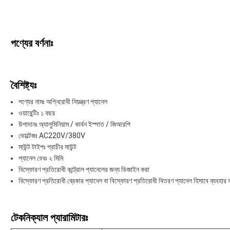
পণ্যের বর্ণনাঃ
বৈশিষ্ট্যঃ
পণ্যের নামঃ অগ্নিরোধী নিয়ন্ত্রণ প্যানেল
ওয়ারেন্টিঃ ১ বছর
উপাদানঃ অ্যালুমিনিয়াম / কার্বন ইস্পাত / জিআরপি
ভোল্টেজঃ AC220V/380V
মাউন্ট টাইপঃ প্রাচীর মাউন্ট
প্যানেল বেধঃ ২ মিমি
বিস্ফোরণ প্রতিরোধী কন্ট্রোল প্যানেলের জন্য ডিজাইন করা
বিস্ফোরণ প্রতিরোধী ব্রেকার প্যানেল বা বিস্ফোরণ প্রতিরোধী বিতরণ প্যানেল হিসাবে ব্যবহার 
টেকনিক্যাল প্যারামিটারঃ