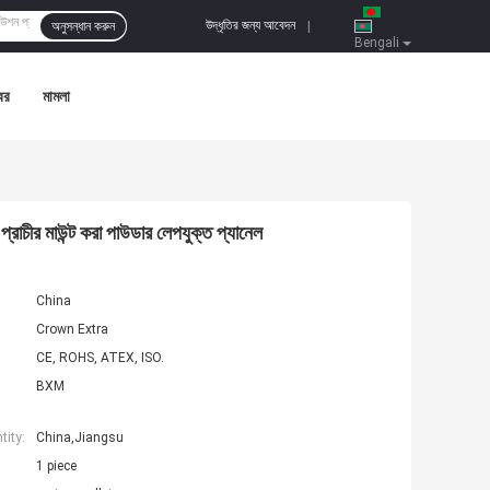
উদ্ধৃতির জন্য আবেদন
অনুসন্ধান করুন
|
Bengali
বর
মামলা
্রাচীর মাউন্ট করা পাউডার লেপযুক্ত প্যানেল
China
Crown Extra
CE, ROHS, ATEX, ISO.
BXM
ity:
China,Jiangsu
1 piece