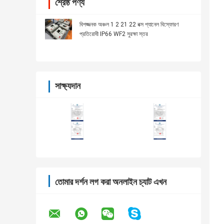
শ্রেষ্ঠ পণ্য
বিপজ্জনক অঞ্চল 1 2 21 22 বক্স প্যানেল বিস্ফোরণ
প্রতিরোধী IP66 WF2 সুরক্ষা স্তর
সাক্ষ্যদান
তোমার দর্শন লগ করা অনলাইন চ্যাট এখন