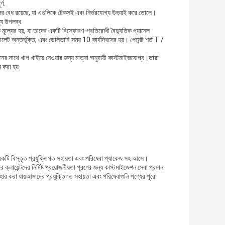
্ণ.
যানেলের বেধ রয়েছে, যা এগুলিকে টেকসই এবং নির্ভরযোগ্য উভয়ই করে তোলে।
ন্য উপলব্ধ.
 মূল্যের হয়, যা তাদের একটি বিস্ফোরণ-প্রতিরোধী বৈদ্যুতিক প্যানেল
ালেট অন্তর্ভুক্ত, এবং ডেলিভারি সময় 10 কার্যদিবসের হয়। পেমেন্ট শর্ত T /
োজনের সাথে খাপ খাইয়ে নেওয়ার জন্য মাত্রা অনুযায়ী কাস্টমাইজযোগ্য।তারা
 করা হয়.
 একটি বিস্তৃত প্রযুক্তিগত সহায়তা এবং পরিষেবা প্যাকেজ সহ আসে।
য়েন্টদের নির্দিষ্ট প্রয়োজনীয়তা পূরণের জন্য কাস্টমাইজেশন সেবা প্রদান
হার করা যায়আমাদের প্রযুক্তিগত সহায়তা এবং পরিষেবাগুলি পণ্যের পুরো