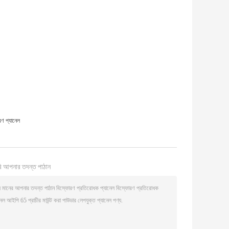
।
্রণ প্যানেল
ি আপনার তদন্ত পাঠান