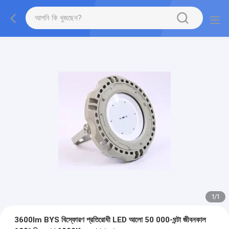
1
/
1
3600lm BYS বিস্ফোরণ প্রতিরোধী LED আলো 50 000-ঘন্টা জীবনকাল