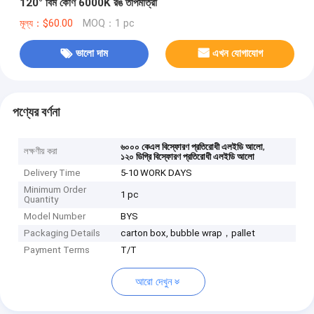
120° বিম কোণ 6000K রঙ তাপমাত্রা
মূল্য：$60.00
MOQ：1 pc
ভালো দাম
এখন যোগাযোগ
পণ্যের বর্ণনা
,
৬০০০ কেএল বিস্ফোরণ প্রতিরোধী এলইডি আলো
লক্ষণীয় করা
১২০ ডিগ্রি বিস্ফোরণ প্রতিরোধী এলইডি আলো
Delivery Time
5-10 WORK DAYS
Minimum Order
1 pc
Quantity
Model Number
BYS
Packaging Details
carton box, bubble wrap，pallet
Payment Terms
T/T
আরো দেখুন