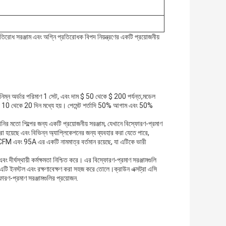
িরোধ সরঞ্জাম এবং অগ্নি প্রতিরোধক বিপদ নিয়ন্ত্রণের একটি প্রয়োজনীয়
 সর্বনিম্ন অর্ডার পরিমাণ 1 সেট, এবং দাম $ 50 থেকে $ 200 পর্যন্ত,মডেল
 সময় 10 থেকে 20 দিন মধ্যে হয়। পেমেন্ট শর্তাদি 50% আগাম এবং 50%
 খনির মতো শিল্পের জন্য একটি প্রয়োজনীয় সরঞ্জাম, যেখানে বিস্ফোরণ-প্রমাণ
 হয়েছে এবং বিভিন্ন অ্যাপ্লিকেশনের জন্য ব্যবহার করা যেতে পারে,
9CFM এবং 95A এর একটি নামমাত্র বর্তমান রয়েছে, যা এটিকে ভারী
 এবং দীর্ঘস্থায়ী কর্মক্ষমতা নিশ্চিত করে। এর বিস্ফোরণ-প্রমাণ সরঞ্জামগুলি
 এটি ইনস্টল এবং রক্ষণাবেক্ষণ করা সহজ করে তোলে।ক্রাউন এক্সট্রা এসি
্ফোরণ-প্রমাণ সরঞ্জামগুলির প্রয়োজন.