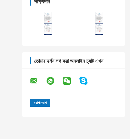
সাক্ষ্যদান
তোমার দর্শন লগ করা অনলাইন চ্যাট এখন