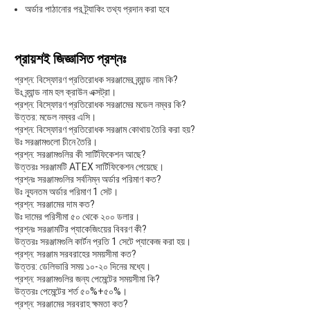
অর্ডার পাঠানোর পর ট্র্যাকিং তথ্য প্রদান করা হবে
প্রায়শই জিজ্ঞাসিত প্রশ্নঃ
প্রশ্ন: বিস্ফোরণ প্রতিরোধক সরঞ্জামের ব্র্যান্ড নাম কি?
উঃ ব্র্যান্ড নাম হল ক্রাউন এক্সট্রা।
প্রশ্ন: বিস্ফোরণ প্রতিরোধক সরঞ্জামের মডেল নম্বর কি?
উত্তর: মডেল নম্বর এসি।
প্রশ্ন: বিস্ফোরণ প্রতিরোধক সরঞ্জাম কোথায় তৈরি করা হয়?
উঃ সরঞ্জামগুলো চীনে তৈরি।
প্রশ্ন: সরঞ্জামগুলির কী সার্টিফিকেশন আছে?
উত্তরঃ সরঞ্জামটি ATEX সার্টিফিকেশন পেয়েছে।
প্রশ্নঃ সরঞ্জামগুলির সর্বনিম্ন অর্ডার পরিমাণ কত?
উঃ ন্যূনতম অর্ডার পরিমাণ 1 সেট।
প্রশ্ন: সরঞ্জামের দাম কত?
উঃ দামের পরিসীমা ৫০ থেকে ২০০ ডলার।
প্রশ্নঃ সরঞ্জামটির প্যাকেজিংয়ের বিবরণ কী?
উত্তরঃ সরঞ্জামগুলি কার্টন প্রতি 1 সেটে প্যাকেজ করা হয়।
প্রশ্ন: সরঞ্জাম সরবরাহের সময়সীমা কত?
উত্তর: ডেলিভারি সময় ১০-২০ দিনের মধ্যে।
প্রশ্ন: সরঞ্জামগুলির জন্য পেমেন্টের সময়সীমা কি?
উত্তরঃ পেমেন্টের শর্ত ৫০%+৫০%।
প্রশ্ন: সরঞ্জামের সরবরাহ ক্ষমতা কত?