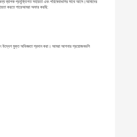
 জন্য ব্যাপক প্রযুক্তিগত সহায়তা এবং পরিষেবাগুলির সাথে আসে।আমাদের
সহায়তা করতে পারেআমরা অফার করছি:
বং উদ্বেগ মুক্ত অভিজ্ঞতা প্রদান করা। আমরা আপনার প্রয়োজনগুলি