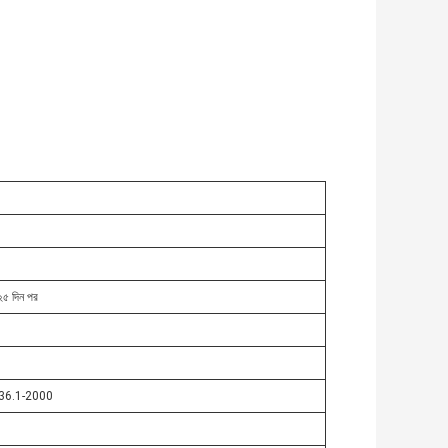
-২৫ দিন পর
36.1-2000