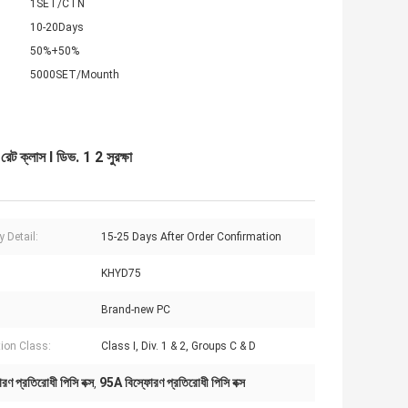
1SET/CTN
10-20Days
50%+50%
5000SET/Mounth
ক্লাস I ডিভ. 1 2 সুরক্ষা
y Detail:
15-25 Days After Order Confirmation
KHYD75
Brand-new PC
tion Class:
Class I, Div. 1 & 2, Groups C & D
রণ প্রতিরোধী পিসি বক্স
95A বিস্ফোরণ প্রতিরোধী পিসি বক্স
,