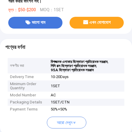
গরম করার ফাংশন সহ।
মূল্য：$50-$200
MOQ：1SET
ভালো দাম
এখন যোগাযোগ
পণ্যের বর্ণনা
,
বিপজ্জনক এলাকার বিস্ফোরণ প্রতিরোধক সরঞ্জাম
লক্ষণীয় করা
,
পিসি বক্স বিস্ফোরণ প্রতিরোধক সরঞ্জাম
95A বিস্ফোরণ প্রতিরোধক সরঞ্জাম
Delivery Time
10-20Days
Minimum Order
1SET
Quantity
Model Number
AC
Packaging Details
1SET/CTN
Payment Terms
50%+50%
আরো দেখুন