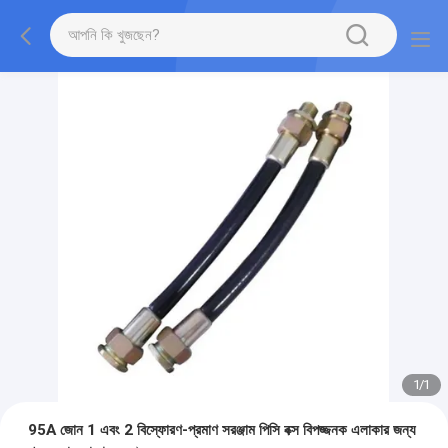
1
/
1
95A জোন 1 এবং 2 বিস্ফোরণ-প্রমাণ সরঞ্জাম পিসি বক্স বিপজ্জনক এলাকার জন্য