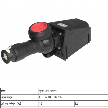
প্লাগ এবং আধার
টাইপ
Ex de IIC T6 Gb
প্রাক্তন হার
রেট করা বর্তমান【A】
16
32