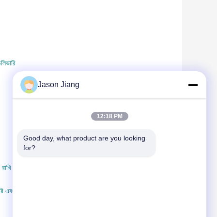
েলিভারি
Jason Jiang
12:18 PM
Good day, what product are you looking 
for?
 রাখি
ি এবং তাদের সাথে বন্ধুত্ব করি, তারা যেখান থেকেই আসুক না কেন