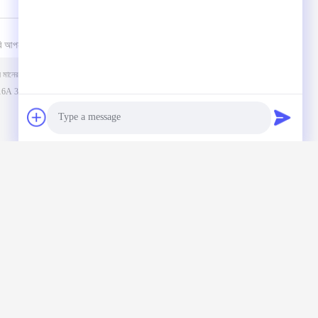
ি আপনার তদন্ত পাঠান
(
0
/ 3000)
Photo
Video Call
Audio Call