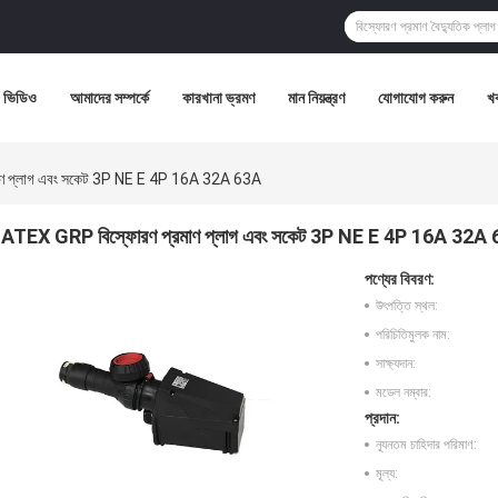
ভিডিও
আমাদের সম্পর্কে
কারখানা ভ্রমণ
মান নিয়ন্ত্রণ
যোগাযোগ করুন
খ
াণ প্লাগ এবং সকেট 3P NE E 4P 16A 32A 63A
ATEX GRP বিস্ফোরণ প্রমাণ প্লাগ এবং সকেট 3P NE E 4P 16A 32A
পণ্যের বিবরণ:
উৎপত্তি স্থল:
পরিচিতিমুলক নাম:
সাক্ষ্যদান:
মডেল নম্বার:
প্রদান:
ন্যূনতম চাহিদার পরিমাণ:
মূল্য: