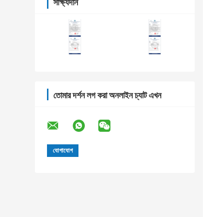
সাক্ষ্যদান
তোমার দর্শন লগ করা অনলাইন চ্যাট এখন