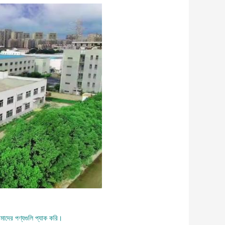
মাদের পণ্যগুলি প্যাক করি।