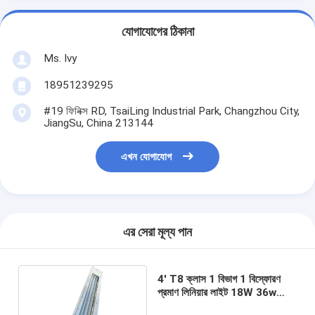
যোগাযোগের ঠিকানা
Ms. Ivy
18951239295
#19 ফিনিক্স RD, TsaiLing Industrial Park, Changzhou City,
JiangSu, China 213144
এখন যোগাযোগ
এর সেরা মূল্য পান
4' T8 ক্লাস 1 বিভাগ 1 বিস্ফোরণ
প্রমাণ লিনিয়ার লাইট 18W 36w
220V এমবেডেড