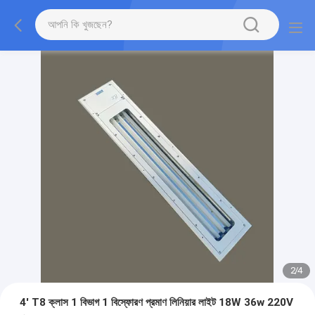
2
/
4
4' T8 ক্লাস 1 বিভাগ 1 বিস্ফোরণ প্রমাণ লিনিয়ার লাইট 18W 36w 220V