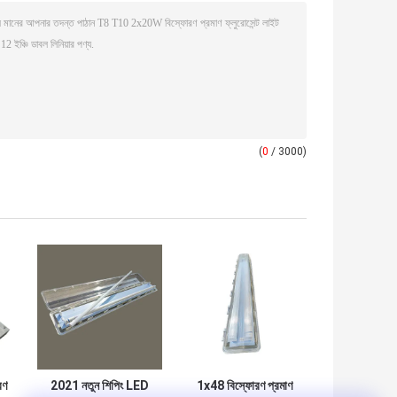
(
0
/ 3000)
রণ
2021 নতুন শিপিং LED
1x48 বিস্ফোরণ প্রমাণ