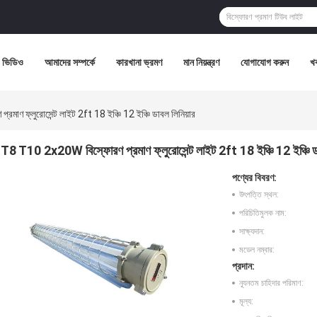
ভিডিও
আমাদের সম্পর্কে
কারখানা ভ্রমণ
মান নিয়ন্ত্রণ
যোগাযোগ করুন
খ
াণ ফ্লুরোসেন্ট লাইট 2ft 18 ইঞ্চি 12 ইঞ্চি ডাবল লিনিয়ার
T8 T10 2x20W বিস্ফোরণ প্রমাণ ফ্লুরোসেন্ট লাইট 2ft 18 ইঞ্চি 12 ইঞ্চি ডা
পণ্যের বিবরণ:
উৎপত্তি স্থল:
পরিচিতিমুলক নাম:
সাক্ষ্যদান:
মডেল নম্বার:
প্রদান:
ন্যূনতম চাহিদার পরিমাণ:
মূল্য: