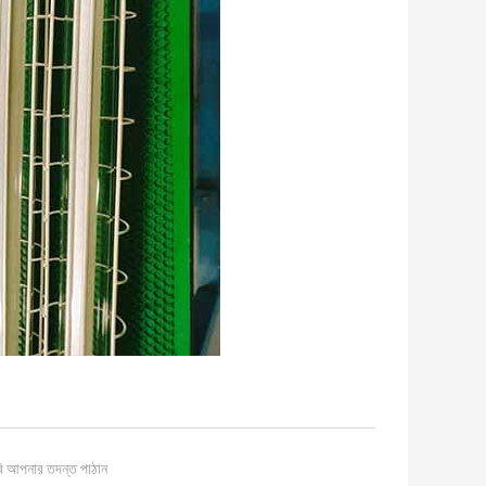
ি আপনার তদন্ত পাঠান