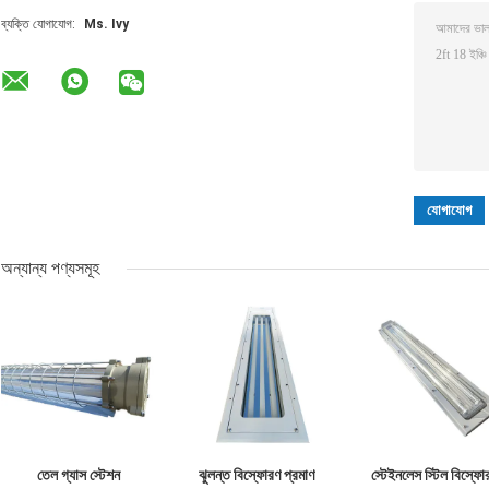
ব্যক্তি যোগাযোগ:
Ms. Ivy
অন্যান্য পণ্যসমূহ
তেল গ্যাস স্টেশন
ঝুলন্ত বিস্ফোরণ প্রমাণ
স্টেইনলেস স্টিল বিস্ফো