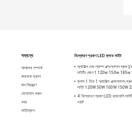
সম্বন্ধে
বিস্ফোরণ প্রমাণ LED ফ্লাড লাইট
অ্যাটেক্স লেড ল্যাম্প এক্সপ্লোশন প্রুফ ইন্ড
আমাদের সম্পর্কে
লাইটিং জোন 1 120w 150w 185w অ্যা
কারখানা ভ্রমণ
ক্লাস 1 ডিভ 1 অ্যাটেক্স এক্সপ্লোশন প্
মান নিয়ন্ত্রণ
লাইট 120W 50W 100W 150W 
যোগাযোগ করুন
4' বিস্ফোরণ প্রমাণ LED ক্যানোপি লা
খবর
ওয়াট
সাইটম্যাপ