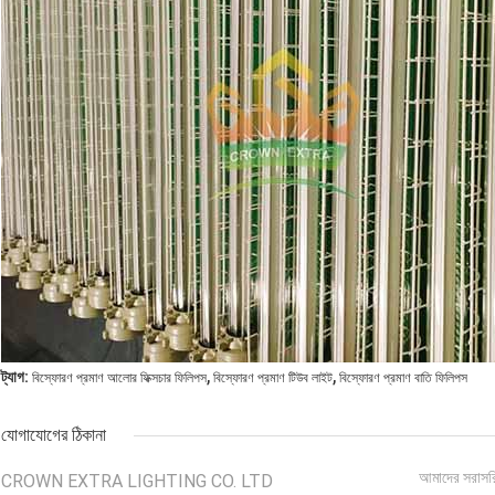
,
,
ট্যাগ:
বিস্ফোরণ প্রমাণ আলোর ফিক্সচার ফিলিপস
বিস্ফোরণ প্রমাণ টিউব লাইট
বিস্ফোরণ প্রমাণ বাতি ফিলিপস
যোগাযোগের ঠিকানা
আমাদের সরাসর
CROWN EXTRA LIGHTING CO. LTD