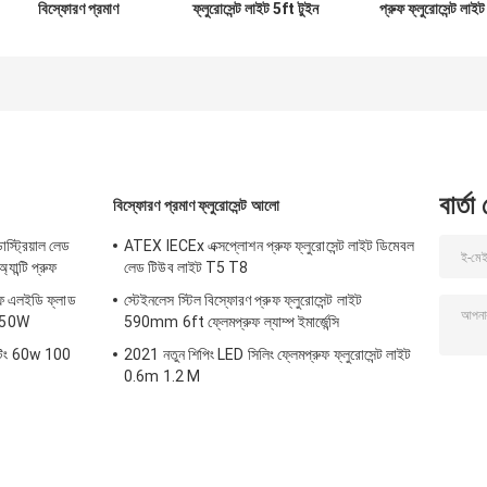
বিস্ফোরণ প্রমাণ
ফ্লুরোসেন্ট লাইট 5ft টুইন
প্রুফ ফ্লুরোসেন্ট লাইট
ফ্লুরোসেন্ট লাইট 600 মিমি
IP67 2ft 3ft 4ft
590mm 6ft
1200 মিমি 900 মিমি
1.2M ট্রাই প্রুফ গ্যারেজ
ফ্লেমপ্রুফ ল্যাম্প ইমার্জেন
বার্তা
বিস্ফোরণ প্রমাণ ফ্লুরোসেন্ট আলো
াস্ট্রিয়াল লেড
ATEX IECEx এক্সপ্লোশন প্রুফ ফ্লুরোসেন্ট লাইট ডিমেবল
ন্টি প্রুফ
লেড টিউব লাইট T5 T8
রুফ এলইডি ফ্লাড
স্টেইনলেস স্টিল বিস্ফোরণ প্রুফ ফ্লুরোসেন্ট লাইট
250W
590mm 6ft ফ্লেমপ্রুফ ল্যাম্প ইমার্জেন্সি
ইটিং 60w 100
2021 নতুন শিপিং LED সিলিং ফ্লেমপ্রুফ ফ্লুরোসেন্ট লাইট
0.6m 1.2 M