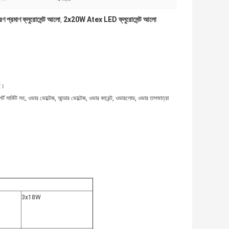
 প্রমাণ ফ্লুরোসেন্ট আলো
2x20W Atex LED ফ্লুরোসেন্ট আলো
,
ছে।
ুন; শর্ট সার্কিট সহ, ওভার ভোল্টেজ, আন্ডার ভোল্টেজ, ওভার কারেন্ট, ওভারলোড, ওভার তাপমাত্রা
3x18W