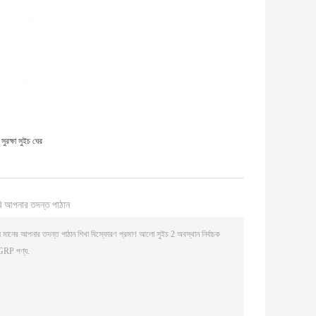
ুরক্ষা সুইচ ঘের
ি আপনার তদন্ত পাঠান