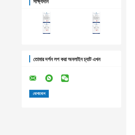
সাক্ষ্যদান
তোমার দর্শন লগ করা অনলাইন চ্যাট এখন