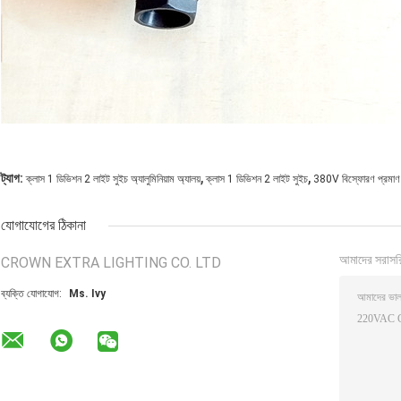
,
,
ট্যাগ:
ক্লাস 1 ডিভিশন 2 লাইট সুইচ অ্যালুমিনিয়াম অ্যালয়
ক্লাস 1 ডিভিশন 2 লাইট সুইচ
380V বিস্ফোরণ প্রমাণ স
যোগাযোগের ঠিকানা
আমাদের সরাসর
CROWN EXTRA LIGHTING CO. LTD
ব্যক্তি যোগাযোগ:
Ms. Ivy