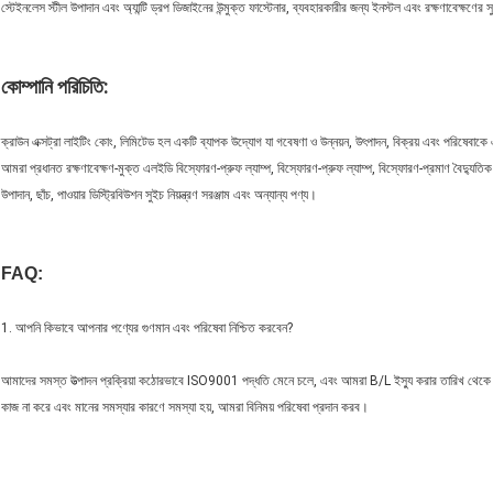
স্টেইনলেস স্টীল উপাদান এবং অ্যান্টি ড্রপ ডিজাইনের উন্মুক্ত ফাস্টেনার, ব্যবহারকারীর জন্য ইনস্টল এবং রক্ষণাবেক্ষণের স
কোম্পানি পরিচিতি:
ক্রাউন এক্সট্রা লাইটিং কোং, লিমিটেড হল একটি ব্যাপক উদ্যোগ যা গবেষণা ও উন্নয়ন, উৎপাদন, বিক্রয় এবং পরিষেবা
আমরা প্রধানত রক্ষণাবেক্ষণ-মুক্ত এলইডি বিস্ফোরণ-প্রুফ ল্যাম্প, বিস্ফোরণ-প্রুফ ল্যাম্প, বিস্ফোরণ-প্রমাণ বৈদ্যুতিক য
উপাদান, ছাঁচ, পাওয়ার ডিস্ট্রিবিউশন সুইচ নিয়ন্ত্রণ সরঞ্জাম এবং অন্যান্য পণ্য।
FAQ:
1. আপনি কিভাবে আপনার পণ্যের গুণমান এবং পরিষেবা নিশ্চিত করবেন?
আমাদের সমস্ত উত্পাদন প্রক্রিয়া কঠোরভাবে ISO9001 পদ্ধতি মেনে চলে, এবং আমরা B/L ইস্যু করার তারিখ থেকে ক্লায
কাজ না করে এবং মানের সমস্যার কারণে সমস্যা হয়, আমরা বিনিময় পরিষেবা প্রদান করব।