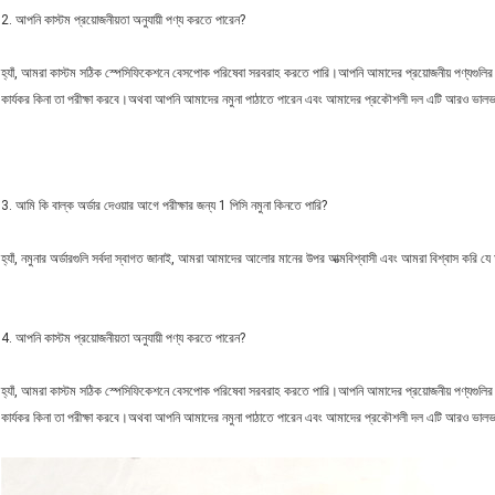
2. আপনি কাস্টম প্রয়োজনীয়তা অনুযায়ী পণ্য করতে পারেন?
হ্যাঁ, আমরা কাস্টম সঠিক স্পেসিফিকেশনে বেসপোক পরিষেবা সরবরাহ করতে পারি।আপনি আমাদের প্রয়োজনীয় পণ্যগুলি
কার্যকর কিনা তা পরীক্ষা করবে।অথবা আপনি আমাদের নমুনা পাঠাতে পারেন এবং আমাদের প্রকৌশলী দল এটি আরও ভালভ
3. আমি কি বাল্ক অর্ডার দেওয়ার আগে পরীক্ষার জন্য 1 পিসি নমুনা কিনতে পারি?
হ্যাঁ, নমুনার অর্ডারগুলি সর্বদা স্বাগত জানাই, আমরা আমাদের আলোর মানের উপর আত্মবিশ্বাসী এবং আমরা বিশ্বাস করি 
4. আপনি কাস্টম প্রয়োজনীয়তা অনুযায়ী পণ্য করতে পারেন?
হ্যাঁ, আমরা কাস্টম সঠিক স্পেসিফিকেশনে বেসপোক পরিষেবা সরবরাহ করতে পারি।আপনি আমাদের প্রয়োজনীয় পণ্যগুলি
কার্যকর কিনা তা পরীক্ষা করবে।অথবা আপনি আমাদের নমুনা পাঠাতে পারেন এবং আমাদের প্রকৌশলী দল এটি আরও ভালভ