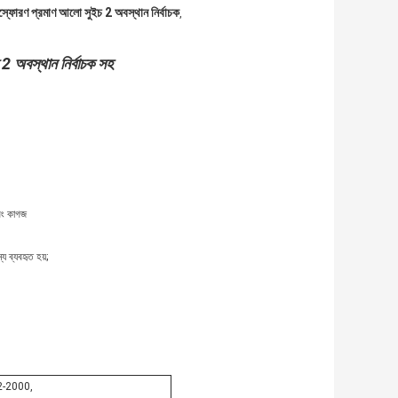
স্ফোরণ প্রমাণ আলো সুইচ 2 অবস্থান নির্বাচক
,
অবস্থান নির্বাচক সহ
এবং কাগজ
য ব্যবহৃত হয়;
-2000,