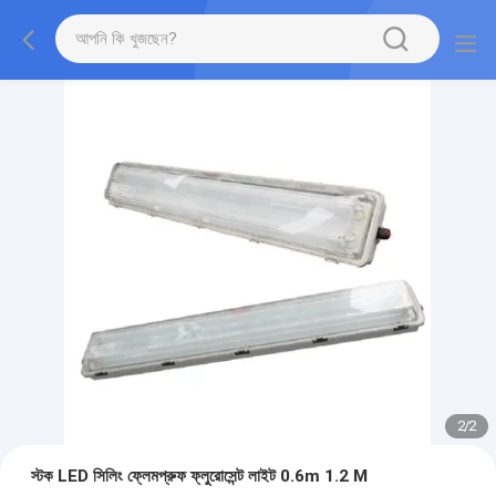
2
/
2
স্টক LED সিলিং ফ্লেমপ্রুফ ফ্লুরোসেন্ট লাইট 0.6m 1.2 M