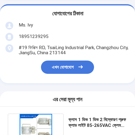
যোগাযোগের ঠিকানা
Ms. Ivy
18951239295
#19 ফিনিক্স RD, TsaiLing Industrial Park, Changzhou City,
JiangSu, China 213144
এখন যোগাযোগ
এর সেরা মূল্য পান
ক্লাস 1 ডিভ 1 ডিভ 2 বিস্ফোরণ প্রুফ
ফ্লাড লাইট 85-265VAC ফ্লেম
প্রুফ লাইট