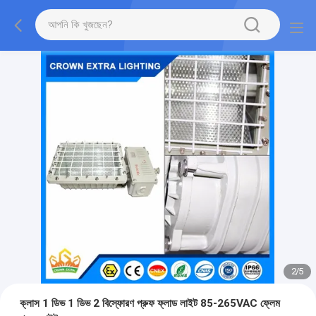
2
/
5
ক্লাস 1 ডিভ 1 ডিভ 2 বিস্ফোরণ প্রুফ ফ্লাড লাইট 85-265VAC ফ্লেম