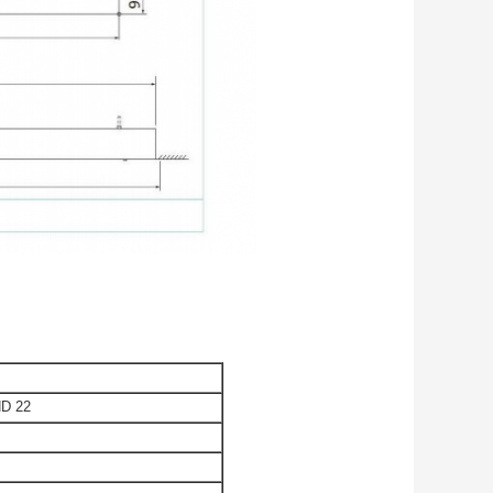
ND 22