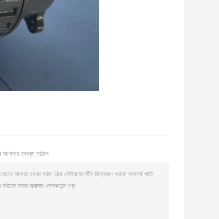
ি আপনার তদন্ত পাঠান