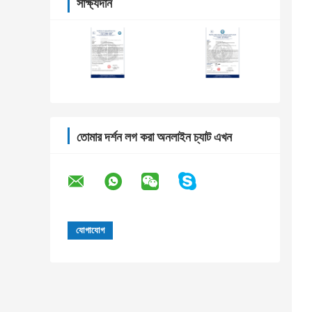
সাক্ষ্যদান
তোমার দর্শন লগ করা অনলাইন চ্যাট এখন