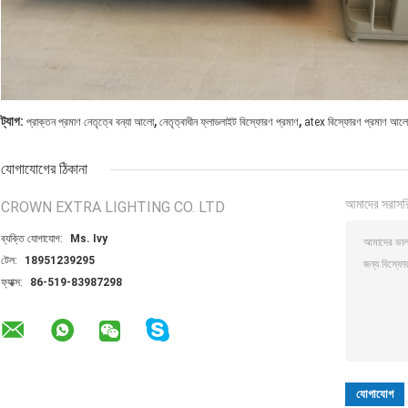
,
,
ট্যাগ:
প্রাক্তন প্রমাণ নেতৃত্বে বন্যা আলো
নেতৃত্বাধীন ফ্লাডলাইট বিস্ফোরণ প্রমাণ
atex বিস্ফোরণ প্রমাণ আল
যোগাযোগের ঠিকানা
আমাদের সরাসর
CROWN EXTRA LIGHTING CO. LTD
ব্যক্তি যোগাযোগ:
Ms. Ivy
টেল:
18951239295
ফ্যাক্স:
86-519-83987298