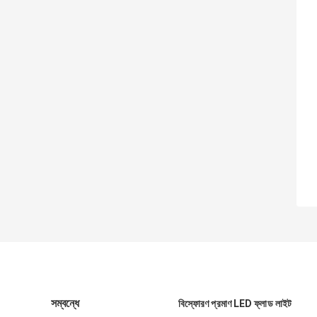
সম্বন্ধে
বিস্ফোরণ প্রমাণ LED ফ্লাড লাইট