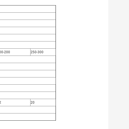
00-200
250-300
2
20