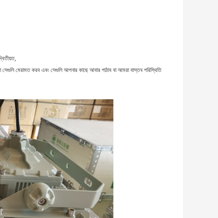
্বিতীয়ত,
আমরা সেগুলি মেরামত করব এবং সেগুলি আপনার কাছে আবার পাঠাব বা আমরা বাস্তব পরিস্থিতি 