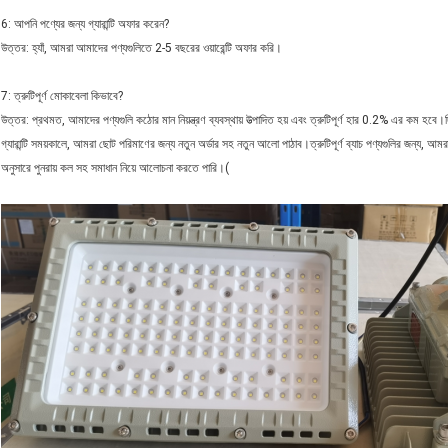
6: আপনি পণ্যের জন্য গ্যারান্টি অফার করেন?
উত্তর: হ্যাঁ, আমরা আমাদের পণ্যগুলিতে 2-5 বছরের ওয়ারেন্টি অফার করি।
7: ত্রুটিপূর্ণ মোকাবেলা কিভাবে?
উত্তর: প্রথমত, আমাদের পণ্যগুলি কঠোর মান নিয়ন্ত্রণ ব্যবস্থায় উত্পাদিত হয় এবং ত্রুটিপূর্ণ হার 0.2% এর কম হবে।দ
গ্যারান্টি সময়কালে, আমরা ছোট পরিমাণের জন্য নতুন অর্ডার সহ নতুন আলো পাঠাব।ত্রুটিপূর্ণ ব্যাচ পণ্যগুলির জন্য, 
অনুসারে পুনরায় কল সহ সমাধান নিয়ে আলোচনা করতে পারি।(