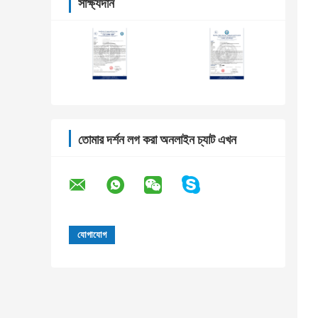
সাক্ষ্যদান
তোমার দর্শন লগ করা অনলাইন চ্যাট এখন