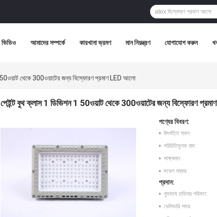
ভিডিও
আমাদের সম্পর্কে
কারখানা ভ্রমণ
মান নিয়ন্ত্রণ
যোগাযোগ করুন
খ
 1 50ওয়াট থেকে 300ওয়াটের জন্য বিস্ফোরণ প্রমাণ LED আলো
পেইন্ট বুথ ক্লাস 1 ডিভিশন 1 50ওয়াট থেকে 300ওয়াটের জন্য বিস্ফোরণ প্র
পণ্যের বিবরণ:
উৎপত্তি স্থল:
পরিচিতিমুলক নাম:
সাক্ষ্যদান:
মডেল নম্বার:
প্রদান:
ন্যূনতম চাহিদার পরিমাণ:
ডেলিভারি সময়: