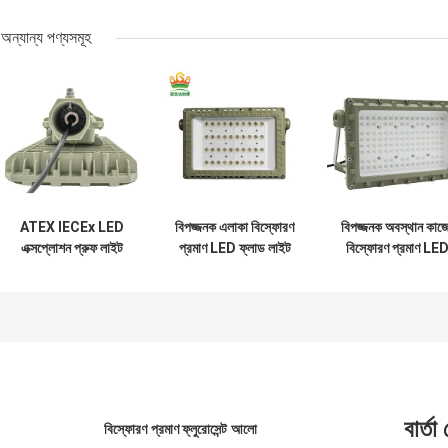
অন্যান্য পণ্যসমূহ
ATEX IECEx LED
বিপজ্জনক এলাকা বিস্ফোরণ
বিপজ্জনক অবস্থান কাজ
এক্সপ্লোশন প্রুফ লাইট
প্রমাণ LED ফ্লাড লাইট
বিস্ফোরণ প্রমাণ LE
ফিক্সচার হাই লাউমিনাস
100w Ip65
ফ্লাড লাইট 50W
50W 150W 200W
150W 200W জলরোধ
250Watts
বার্তা
বিস্ফোরণ প্রমাণ ফ্লুরোসেন্ট আলো