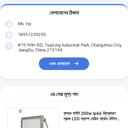
যোগাযোগের ঠিকানা
Ms. Ivy
18951239295
#19 ফিনিক্স RD, TsaiLing Industrial Park, Changzhou City,
JiangSu, China 213144
এখন যোগাযোগ
এর সেরা মূল্য পান
ফ্লাড লাইট 200w Ip66 বিস্ফোরণ
প্রুফ LED ল্যাম্প মেরিন গার্ডেন টেনিস
কোর্ট স্টেডিয়াম