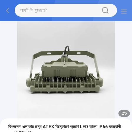
2
/
5
বিপজ্জনক এলাকার জন্য ATEX বিস্ফোরণ প্রমাণ LED আলো IP66 জলরোধী