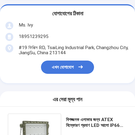
যোগাযোগের ঠিকানা
Ms. Ivy
18951239295
#19 ফিনিক্স RD, TsaiLing Industrial Park, Changzhou City,
JiangSu, China 213144
এখন যোগাযোগ
এর সেরা মূল্য পান
বিপজ্জনক এলাকার জন্য ATEX
বিস্ফোরণ প্রমাণ LED আলো IP66
জলরোধী বন্যা LED বাতি