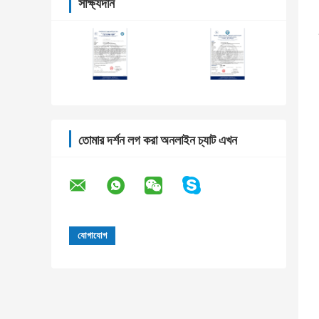
সাক্ষ্যদান
তোমার দর্শন লগ করা অনলাইন চ্যাট এখন