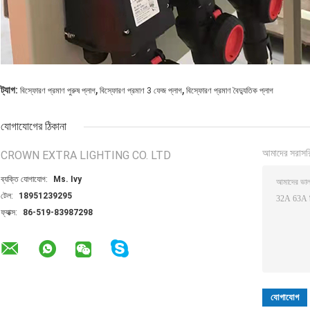
,
,
ট্যাগ:
বিস্ফোরণ প্রমাণ পুরুষ প্লাগ
বিস্ফোরণ প্রমাণ 3 ফেজ প্লাগ
বিস্ফোরণ প্রমাণ বৈদ্যুতিক প্লাগ
যোগাযোগের ঠিকানা
আমাদের সরাসর
CROWN EXTRA LIGHTING CO. LTD
ব্যক্তি যোগাযোগ:
Ms. Ivy
টেল:
18951239295
ফ্যাক্স:
86-519-83987298