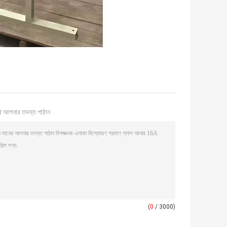
ি আপনার তদন্ত পাঠান
(
0
/ 3000)