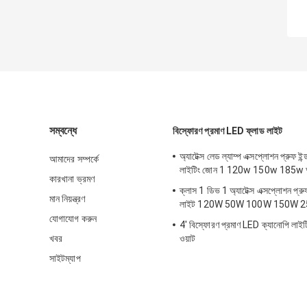
সম্বন্ধে
বিস্ফোরণ প্রমাণ LED ফ্লাড লাইট
অ্যাটেক্স লেড ল্যাম্প এক্সপ্লোশন প্রুফ ইন্ড
আমাদের সম্পর্কে
লাইটিং জোন 1 120w 150w 185w অ্যা
কারখানা ভ্রমণ
ক্লাস 1 ডিভ 1 অ্যাটেক্স এক্সপ্লোশন প্
মান নিয়ন্ত্রণ
লাইট 120W 50W 100W 150W 
যোগাযোগ করুন
4' বিস্ফোরণ প্রমাণ LED ক্যানোপি লা
খবর
ওয়াট
সাইটম্যাপ