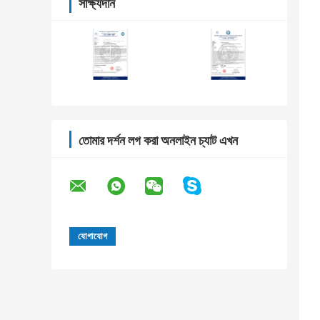
সাক্ষ্যদান
তোমার দর্শন লগ করা অনলাইন চ্যাট এখন