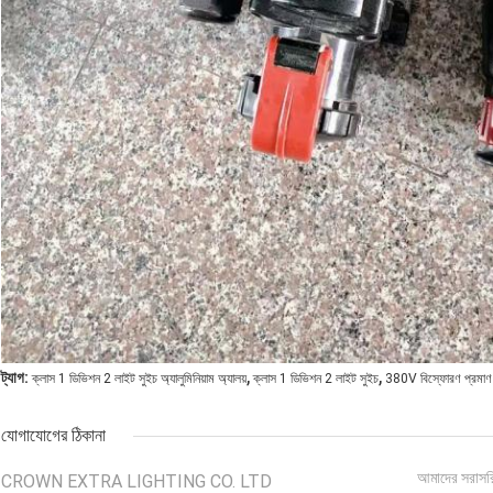
,
,
ট্যাগ:
ক্লাস 1 ডিভিশন 2 লাইট সুইচ অ্যালুমিনিয়াম অ্যালয়
ক্লাস 1 ডিভিশন 2 লাইট সুইচ
380V বিস্ফোরণ প্রমাণ স
যোগাযোগের ঠিকানা
আমাদের সরাসর
CROWN EXTRA LIGHTING CO. LTD