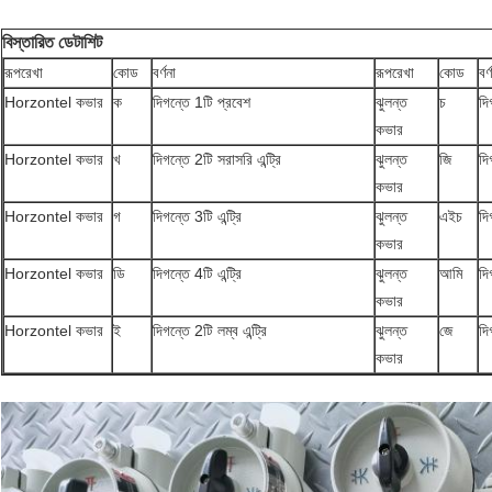
বিস্তারিত ডেটাশিট
রূপরেখা
কোড
বর্ণনা
রূপরেখা
কোড
বর্
Horzontel কভার
ক
দিগন্তে 1টি প্রবেশ
ঝুলন্ত
চ
দি
কভার
Horzontel কভার
খ
দিগন্তে 2টি সরাসরি এন্ট্রি
ঝুলন্ত
জি
দি
কভার
Horzontel কভার
গ
দিগন্তে 3টি এন্ট্রি
ঝুলন্ত
এইচ
দি
কভার
Horzontel কভার
ডি
দিগন্তে 4টি এন্ট্রি
ঝুলন্ত
আমি
দি
কভার
Horzontel কভার
ই
দিগন্তে 2টি লম্ব এন্ট্রি
ঝুলন্ত
জে
দি
কভার