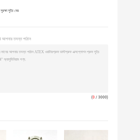
ুরক্ষা সুইচ ঘের
ি আপনার তদন্ত পাঠান
(
0
/ 3000)