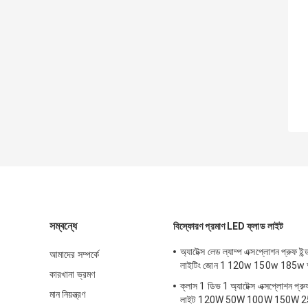
সম্বন্ধে
বিস্ফোরণ প্রমাণ LED ফ্লাড লাইট
অ্যাটেক্স লেড ল্যাম্প এক্সপ্লোশন প্রুফ ইন্ড
আমাদের সম্পর্কে
লাইটিং জোন 1 120w 150w 185w অ্যা
কারখানা ভ্রমণ
ক্লাস 1 ডিভ 1 অ্যাটেক্স এক্সপ্লোশন প্
মান নিয়ন্ত্রণ
লাইট 120W 50W 100W 150W 