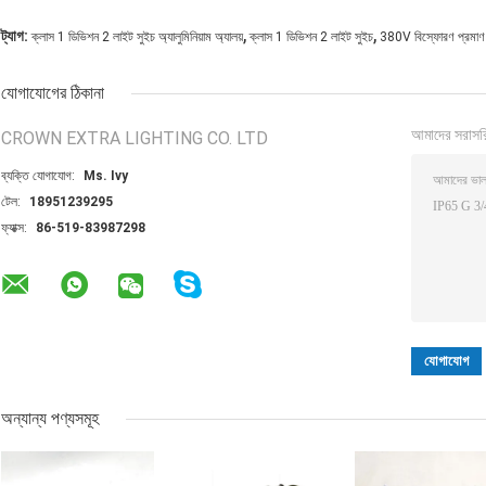
,
,
ট্যাগ:
ক্লাস 1 ডিভিশন 2 লাইট সুইচ অ্যালুমিনিয়াম অ্যালয়
ক্লাস 1 ডিভিশন 2 লাইট সুইচ
380V বিস্ফোরণ প্রমাণ স
যোগাযোগের ঠিকানা
আমাদের সরাসর
CROWN EXTRA LIGHTING CO. LTD
ব্যক্তি যোগাযোগ:
Ms. Ivy
টেল:
18951239295
ফ্যাক্স:
86-519-83987298
অন্যান্য পণ্যসমূহ