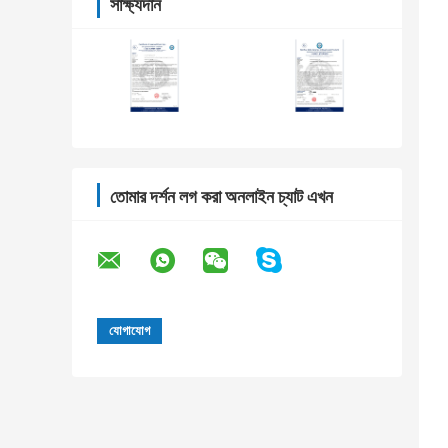
সাক্ষ্যদান
তোমার দর্শন লগ করা অনলাইন চ্যাট এখন