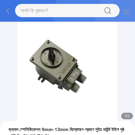
1
/
1
ক্যাবল স্পেসিফিকেশন 9mm-13mm বিস্ফোরণ-প্রমাণ সুইচ মাউন্ট টাইপ পৃষ্ঠ