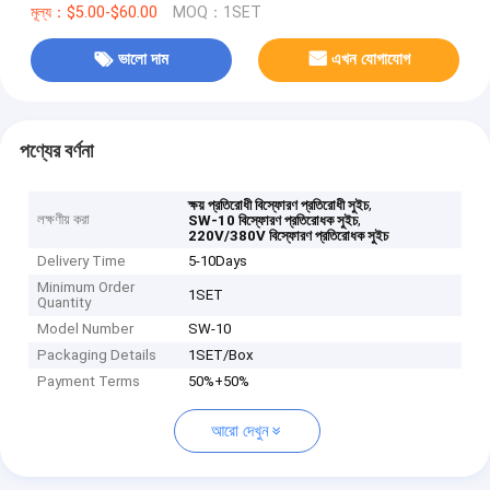
মূল্য：$5.00-$60.00
MOQ：1SET
ভালো দাম
এখন যোগাযোগ
পণ্যের বর্ণনা
,
ক্ষয় প্রতিরোধী বিস্ফোরণ প্রতিরোধী সুইচ
লক্ষণীয় করা
,
SW-10 বিস্ফোরণ প্রতিরোধক সুইচ
220V/380V বিস্ফোরণ প্রতিরোধক সুইচ
Delivery Time
5-10Days
Minimum Order
1SET
Quantity
Model Number
SW-10
Packaging Details
1SET/Box
Payment Terms
50%+50%
আরো দেখুন