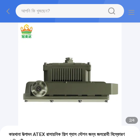
2
/
4
কারখানা উত্পাদন ATEX রাসায়নিক শিল্প গ্যাস স্টেশন জন্য জলরোধী বিস্ফোরণ